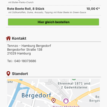
mit Butter-Panko-Crunch
Rote Beete Roll, 8 Stück
10,00 €*
mit Süßkartoffeln, Gurke, Avocado, Topping mit Roter Beete im Green-Sauce
Hier gleich bestellen
Kontakt
Tennzo - Hamburg Bergedorf
Bergedorfer Straße 138
21029 Hamburg
Tel.: 040-18073686
Standort