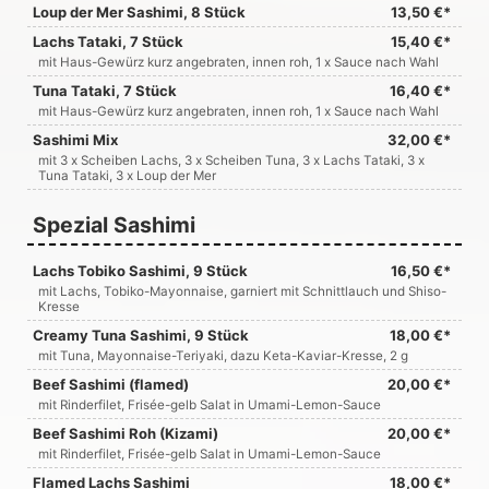
Loup der Mer Sashimi, 8 Stück
13,50 €*
Lachs Tataki, 7 Stück
15,40 €*
mit Haus-Gewürz kurz angebraten, innen roh, 1 x Sauce nach Wahl
Tuna Tataki, 7 Stück
16,40 €*
mit Haus-Gewürz kurz angebraten, innen roh, 1 x Sauce nach Wahl
Sashimi Mix
32,00 €*
mit 3 x Scheiben Lachs, 3 x Scheiben Tuna, 3 x Lachs Tataki, 3 x
Tuna Tataki, 3 x Loup der Mer
Spezial Sashimi
Lachs Tobiko Sashimi, 9 Stück
16,50 €*
mit Lachs, Tobiko-Mayonnaise, garniert mit Schnittlauch und Shiso-
Kresse
Creamy Tuna Sashimi, 9 Stück
18,00 €*
mit Tuna, Mayonnaise-Teriyaki, dazu Keta-Kaviar-Kresse, 2 g
Beef Sashimi (flamed)
20,00 €*
mit Rinderfilet, Frisée-gelb Salat in Umami-Lemon-Sauce
Beef Sashimi Roh (Kizami)
20,00 €*
mit Rinderfilet, Frisée-gelb Salat in Umami-Lemon-Sauce
Flamed Lachs Sashimi
18,00 €*