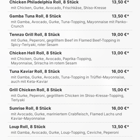
Chicken Philadelphia Roll, 8 Stück
13,50 €*
mit Chicken, Gurke, Avocado, Frischkäse, Shiso-Kresse
Gamba Tuna Roll, 8 Stück
13,50 €*
mit Gamba, Avocado, Gurke, Tuna-Topping, Mayonnaise mit Panko-
Crunch
Tennzo Grill Roll, 8 Stück
19,00 €*
mit Gurke, Peperoni, gegrilltem Beef im Flamed Beef-Topping in
Spicy-Teriyaki, roter Sesam
Chicken Hell Roll, 8 Stück
13,00 €*
mit Chicken, Gurke, Avocado, Paprika-Topping,
Mayonnaise, Sriracha im rotem Sesam
Tuna Kaviar Roll, 8 Stück
16,00 €*
mit Gamba, Gurke, Avocado, Tuna-Topping in Trüffel-Mayonnaise,
auch mit Keta-Kaviar
Grill Chicken Roll, 8 Stück
15,00 €*
mit Gurke, Peperoni, gegrilltem Chicken im Shiso-Kresse-Topping,
Teriyaki
Sunrise Roll, 8 Stück
16,00 €*
mit Avocado, Gurke, mariniertem Crabfleisch, Flamed Lachs und
Kaviar-Mayonnaise
Loup Roll, 8 Stück
13,50 €*
mit Gamba, Avocado, Gurke, Loup-Topping, Ceviche, Peperoni