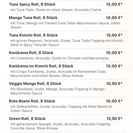
Tuna Spicy Roll, 8 Stück
13,00 €*
mit Tuna Tatar, Gurke im rotem Sesam, Avocado-Creme
Mango Tuna Roll, 8 Stück
14,00 €*
mit Tuna, Mango mit Flamed Tuna Tatar-Mayonnaise-Sauce, rotem
Sesam
Tuna Kimchi Roll, 8 Stück
15,00 €*
mit grüner Peperoni, Avocado, Gurke, Tuna Tatar-Topping mit Kimchi-
Salat in Spicy-Teriyaki-Sauce
Kanikama Roll, 8 Stück
10,00 €*
mit Crabsticks, Avocado, Gurke im Teriyaki und Mayonnaise
Kanikama im Kimchi Roll, 8 Stück
13,00 €*
mit Crispy Kanikama, Gurke, Avocado im flambierten Crab,
Mayonnaise und rotem Sesam, Shiso-Kresse
Veggie Mango Roll, 8 Stück
10,50 €*
mit Shisoblatt, Gurke, Mango, Avocado-Topping in Mango-
Mayonnaise-Sauce
Rote Beete Roll, 8 Stück
10,00 €*
mit Süßkartoffeln, Gurke, Avocado, Topping mit Roter Beete im
Green-Sauce
Green Roll, 8 Stück
12,50 €*
mit gebackenem Spargel, Gurke, Avocado, Avocado-Topping,
Ceviche-Salsa, Shiso-Kresse