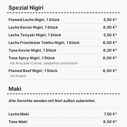
Spezial Nigiri
Flamed Lachs Nigiri, 1 Stück
5,50 €*
Lachs Kaviar Nigiri, 1 Stück
6,50 €*
Lachs Teriyaki Nigiri, 1 Stück
5,50 €*
Lachs Frischkäse Tobiko Nigiri, 1 Stück
6,00 €*
Tuna Kaviar Nigiri, 1 Stück
6,20 €*
Tuna Spicy Nigiri, 1 Stück
6,00 €*
mit Avocado-Creme, Jalapeños und Kimchi
Flamed Beef Nigiri, 1 Stück
6,00 €*
mit Kizami
Maki
Alle Gerichte werden mit Nori außen zubereitet.
Lachs Maki
7,50 €*
Tuna Maki
8,50 €*