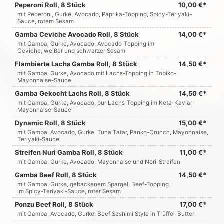
Peperoni Roll, 8 Stück
10,00 €*
mit Peperoni, Gurke, Avocado, Paprika-Topping, Spicy-Teriyaki-
Sauce, rotem Sesam
Gamba Ceviche Avocado Roll, 8 Stück
14,00 €*
mit Gamba, Gurke, Avocado, Avocado-Topping im
Ceviche, weißer und schwarzer Sesam
Flambierte Lachs Gamba Roll, 8 Stück
14,50 €*
mit Gamba, Gurke, Avocado mit Lachs-Topping in Tobiko-
Mayonnaise-Sauce
Gamba Gekocht Lachs Roll, 8 Stück
14,50 €*
mit Gamba, Gurke, Avocado, pur Lachs-Topping im Keta-Kaviar-
Mayonnaise-Sauce
Dynamic Roll, 8 Stück
15,00 €*
mit Gamba, Avocado, Gurke, Tuna Tatar, Panko-Crunch, Mayonnaise,
Teriyaki-Sauce
Streifen Nuri Gamba Roll, 8 Stück
11,00 €*
mit Gamba, Gurke, Avocado, Mayonnaise und Nori-Streifen
Gamba Beef Roll, 8 Stück
14,50 €*
mit Gamba, Gurke, gebackenem Spargel, Beef-Topping
im Spicy-Teriyaki-Sauce, roter Sesam
Ponzu Beef Roll, 8 Stück
17,00 €*
mit Gamba, Avocado, Gurke, Beef Sashimi Style in Trüffel-Butter