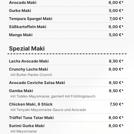
Avocado Maki
6,00 €*
Gurke Maki
5,00 €*
Tempura Spargel Maki
7,00 €*
Süßkartoffeln Maki
6,00 €*
Mango Maki
5,00 €*
Spezial Maki
Lachs Avocado Maki
8,50 €*
Crunchy Lachs Maki
9,00 €*
mit Butter-Panko-Crunch
Avocado Ceviche Salsa Maki
6,50 €*
Gamba Maki
8,50 €*
mit Tobiko-Mayonnaise, garniert mit Frühlingslauch
Chicken Maki, 6 Stück
7,50 €*
mit Teriyaki-Mayonnaise-Sauce und Avocado
Trüffel Tuna Tatar Maki
8,00 €*
Surimi Gurke Maki
8,00 €*
mit Mayonnaise