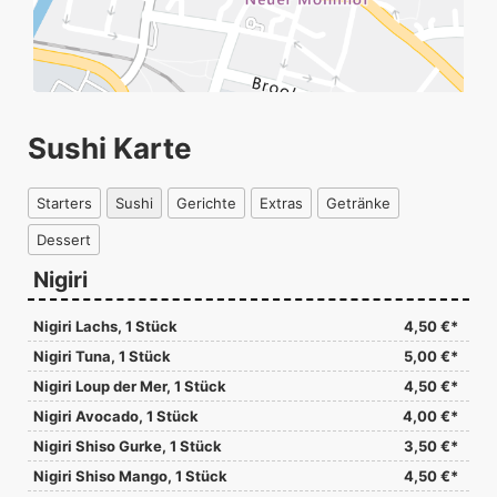
Sushi Karte
Starters
Sushi
Gerichte
Extras
Getränke
Dessert
Nigiri
Nigiri Lachs, 1 Stück
4,50 €*
Nigiri Tuna, 1 Stück
5,00 €*
Nigiri Loup der Mer, 1 Stück
4,50 €*
Nigiri Avocado, 1 Stück
4,00 €*
Nigiri Shiso Gurke, 1 Stück
3,50 €*
Nigiri Shiso Mango, 1 Stück
4,50 €*