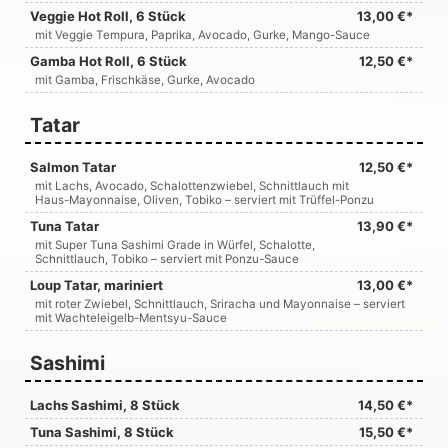
Veggie Hot Roll, 6 Stück
13,00 €*
mit Veggie Tempura, Paprika, Avocado, Gurke, Mango-Sauce
Gamba Hot Roll, 6 Stück
12,50 €*
mit Gamba, Frischkäse, Gurke, Avocado
Tatar
Salmon Tatar
12,50 €*
mit Lachs, Avocado, Schalottenzwiebel, Schnittlauch mit
Haus-Mayonnaise, Oliven, Tobiko – serviert mit Trüffel-Ponzu
Tuna Tatar
13,90 €*
mit Super Tuna Sashimi Grade in Würfel, Schalotte,
Schnittlauch, Tobiko – serviert mit Ponzu-Sauce
Loup Tatar, mariniert
13,00 €*
mit roter Zwiebel, Schnittlauch, Sriracha und Mayonnaise – serviert
mit Wachteleigelb-Mentsyu-Sauce
Sashimi
Lachs Sashimi, 8 Stück
14,50 €*
Tuna Sashimi, 8 Stück
15,50 €*