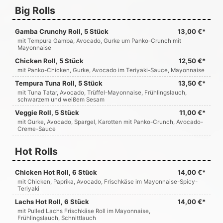
Big Rolls
Gamba Crunchy Roll, 5 Stück
13,00 €*
mit Tempura Gamba, Avocado, Gurke um Panko-Crunch mit
Mayonnaise
Chicken Roll, 5 Stück
12,50 €*
mit Panko-Chicken, Gurke, Avocado im Teriyaki-Sauce, Mayonnaise
Tempura Tuna Roll, 5 Stück
13,50 €*
mit Tuna Tatar, Avocado, Trüffel-Mayonnaise, Frühlingslauch,
schwarzem und weißem Sesam
Veggie Roll, 5 Stück
11,00 €*
mit Gurke, Avocado, Spargel, Karotten mit Panko-Crunch, Avocado-
Creme-Sauce
Hot Rolls
Chicken Hot Roll, 6 Stück
14,00 €*
mit Chicken, Paprika, Avocado, Frischkäse im Mayonnaise-Spicy-
Teriyaki
Lachs Hot Roll, 6 Stück
14,00 €*
mit Pulled Lachs Frischkäse Roll im Mayonnaise,
Frühlingslauch, Schnittlauch