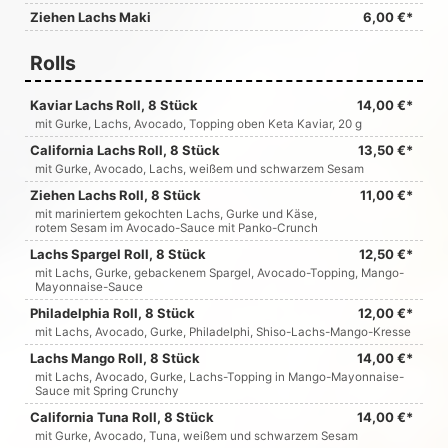
Ziehen Lachs Maki
6,00 €*
Rolls
Kaviar Lachs Roll, 8 Stück
14,00 €*
mit Gurke, Lachs, Avocado, Topping oben Keta Kaviar, 20 g
California Lachs Roll, 8 Stück
13,50 €*
mit Gurke, Avocado, Lachs, weißem und schwarzem Sesam
Ziehen Lachs Roll, 8 Stück
11,00 €*
mit mariniertem gekochten Lachs, Gurke und Käse,
rotem Sesam im Avocado-Sauce mit Panko-Crunch
Lachs Spargel Roll, 8 Stück
12,50 €*
mit Lachs, Gurke, gebackenem Spargel, Avocado-Topping, Mango-
Mayonnaise-Sauce
Philadelphia Roll, 8 Stück
12,00 €*
mit Lachs, Avocado, Gurke, Philadelphi, Shiso-Lachs-Mango-Kresse
Lachs Mango Roll, 8 Stück
14,00 €*
mit Lachs, Avocado, Gurke, Lachs-Topping in Mango-Mayonnaise-
Sauce mit Spring Crunchy
California Tuna Roll, 8 Stück
14,00 €*
mit Gurke, Avocado, Tuna, weißem und schwarzem Sesam